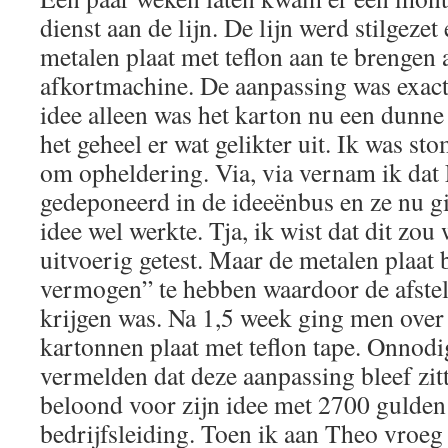
dienst aan de lijn. De lijn werd stilgezet
metalen plaat met teflon aan te brengen
afkortmachine. De aanpassing was exact 
idee alleen was het karton nu een dunne
het geheel er wat gelikter uit. Ik was s
om opheldering. Via, via vernam ik dat 
gedeponeerd in de ideeënbus en ze nu gi
idee wel werkte. Tja, ik wist dat dit zou
uitvoerig getest. Maar de metalen plaat 
vermogen” te hebben waardoor de afstell
krijgen was. Na 1,5 week ging men ove
kartonnen plaat met teflon tape. Onnodi
vermelden dat deze aanpassing bleef zit
beloond voor zijn idee met 2700 gulden
bedrijfsleiding. Toen ik aan Theo vroe