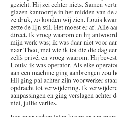
gezicht. Hij zei echter niets. Samen ver
glazen kantoortje in het midden van de 
ze druk, zo konden wij zien. Louis kwam
zette de lijn stil. Het moest er af. Alle 
direct. Ik vroeg waarom en hij antwoordd
mijn werk was; ik was daar niet voor a
naar Theo, met wie ik tot die die dag een
zelfs privé, en vroeg waarom. Hij beves
Louis: ik was operator. Als elke operat
aan een machine ging aanbrengen zou he
Hij ging pal achter zijn voorwerker staa
opdracht tot verwijdering. Ik verwijder
aanpassingen en ging verslagen achter d
niet, jullie verlies.
Een paar weken laten kwam er een mont