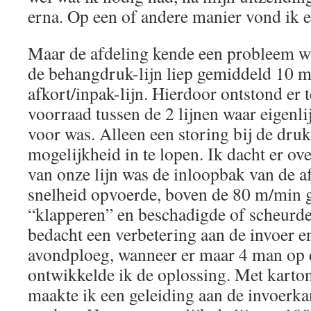
erna. Op een of andere manier vond ik e
Maar de afdeling kende een probleem wa
de behangdruk-lijn liep gemiddeld 10 m/
afkort/inpak-lijn. Hierdoor ontstond er 
voorraad tussen de 2 lijnen waar eigenli
voor was. Alleen een storing bij de druk
mogelijkheid in te lopen. Ik dacht er ov
van onze lijn was de inloopbak van de a
snelheid opvoerde, boven de 80 m/min 
“klapperen” en beschadigde of scheurde
bedacht een verbetering aan de invoer en
avondploeg, wanneer er maar 4 man op 
ontwikkelde ik de oplossing. Met karton,
maakte ik een geleiding aan de invoerkan