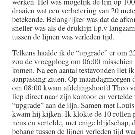
werken. Het was mogelijk de lijn op 100
draaien wat een verbetering van 20 met
betekende. Belangrijker was dat de afko
sneller was als de druklijn i.p.v langz
tussen de lijnen was verleden tijd.
Telkens haalde ik de “upgrade” er om 2
zou de vroegploeg om 06:00 misschien 
komen. Na een aantal testavonden liet i
aanpassing zitten. Op maandagmorgen d
om 08:00 kwam afdelingshoofd Theo va
liep direct naar zijn kantoor en vertelde 
“upgrade” aan de lijn. Samen met Louis
kwam hij kijken. Ik klokte de 10 rollen 
neus en vertelde, met enige blijdschap, 
behang tussen de lijnen verleden tijd wa