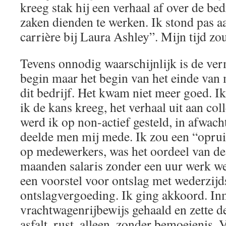
kreeg stak hij een verhaal af over de bed
zaken dienden te werken. Ik stond pas a
carrière bij Laura Ashley”. Mijn tijd z
Tevens onnodig waarschijnlijk is de verm
begin maar het begin van het einde van m
dit bedrijf. Het kwam niet meer goed. I
ik de kans kreeg, het verhaal uit aan col
werd ik op non-actief gesteld, in afwach
deelde men mij mede. Ik zou een “opru
op medewerkers, was het oordeel van de 
maanden salaris zonder een uur werk w
een voorstel voor ontslag met wederzij
ontslagvergoeding. Ik ging akkoord. In
vrachtwagenrijbewijs gehaald en zette de
asfalt, rust, alleen, zonder bemoeienis