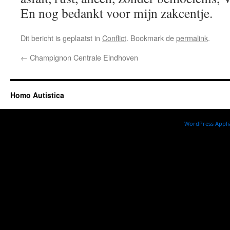
En nog bedankt voor mijn zakcentje.
Dit bericht is geplaatst in
Conflict
. Bookmark de
permalink
.
←
Champignon Centrale Eindhoven
Homo Autistica
WordPress Appli