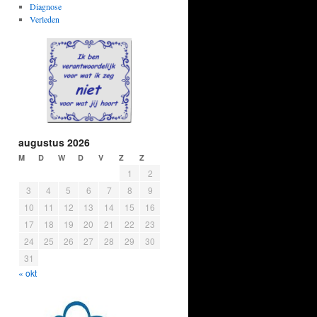
Diagnose
Verleden
augustus 2026
M
D
W
D
V
Z
Z
1
2
3
4
5
6
7
8
9
10
11
12
13
14
15
16
17
18
19
20
21
22
23
24
25
26
27
28
29
30
31
« okt