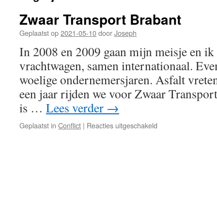
Zwaar Transport Brabant
Geplaatst op
2021-05-10
door
Joseph
In 2008 en 2009 gaan mijn meisje en ik
vrachtwagen, samen internationaal. Eve
woelige ondernemersjaren. Asfalt vrete
een jaar rijden we voor Zwaar Transpor
is …
Lees verder
→
voor
Geplaatst in
Conflict
|
Reacties uitgeschakeld
Zwaar
Transport
Brabant